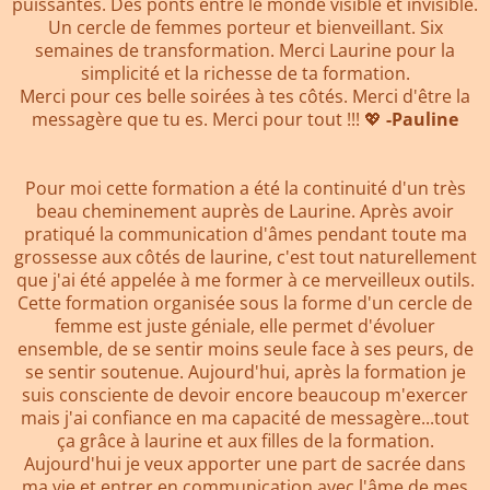
puissantes. Des ponts entre le monde visible et invisible.
Un cercle de femmes porteur et bienveillant. Six
semaines de transformation. Merci Laurine pour la
simplicité et la richesse de ta formation.
Merci pour ces belle soirées à tes côtés. Merci d'être la
messagère que tu es. Merci pour tout !!! 💖
-Pauline
Pour moi cette formation a été la continuité d'un très
beau cheminement auprès de Laurine. Après avoir
pratiqué la communication d'âmes pendant toute ma
grossesse aux côtés de laurine, c'est tout naturellement
que j'ai été appelée à me former à ce merveilleux outils.
Cette formation organisée sous la forme d'un cercle de
femme est juste géniale, elle permet d'évoluer
ensemble, de se sentir moins seule face à ses peurs, de
se sentir soutenue. Aujourd'hui, après la formation je
suis consciente de devoir encore beaucoup m'exercer
mais j'ai confiance en ma capacité de messagère...tout
ça grâce à laurine et aux filles de la formation.
Aujourd'hui je veux apporter une part de sacrée dans
ma vie et entrer en communication avec l'âme de mes