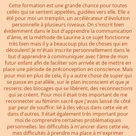
Cette formation est une grande chance pour toutes
celles qui se sentent appelées, guidées vers elle. Elle a
été pour moi un tremplin, un accélérateur d'évolution
personnelle à plusieurs niveaux. On s'inscrit bien
évidemment dans le but d'apprendre la communication
d'âme, et la méthode de Laurine à ce sujet fonctionne
très bien mais il y a beaucoup plus de choses qui en
découlent! Je m'étais inscrite personnellement dans le
but d'apprendre à communiquer avec l'âme de mon
futur enfant afin de faciliter son arrivée et de mettre en
place une période de préconception en conscience. Mais
pour moi en plus de cela, il y a autre chose de super qui
se passe en parallèle, sur le plan inconscient et que je
ressens: des blocages qui se libèrent, des reconnections
qui se créent. Pour moi il était très important de me
reconnecter au féminin sacré que j'avais laissé de côté
par peur de souffrir: lié à des vécus dans cette vie et
dans d'autres. Il était également très important pour
moi de comprendre certaines problématiques
personnelles: les difficultés à m'ancrer dans cette vie,
mes difficultés à prendre ma place à m'exprimer