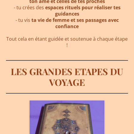
ton âme et celles de tes proches
- tu crées des
espaces rituels pour réaliser tes
guidances
- tu vis
ta vie de femme et ses passages avec
confiance
Tout cela en étant guidée et soutenue à chaque étape
!
LES GRANDES ETAPES DU
VOYAGE