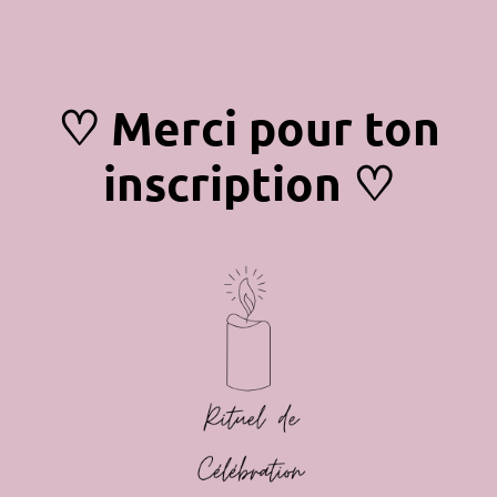
♡
Merci pour ton
inscription
♡