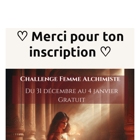
♡
Merci pour ton
inscription
♡