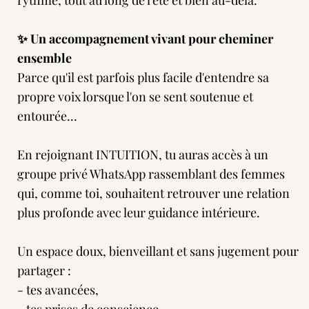
rythme, tout au long de l'été et bien au-delà.
✨ Un accompagnement vivant pour cheminer
ensemble
Parce qu'il est parfois plus facile d'entendre sa
propre voix lorsque l'on se sent soutenue et
entourée...
En rejoignant INTUITION, tu auras accès à un
groupe privé WhatsApp rassemblant des femmes
qui, comme toi, souhaitent retrouver une relation
plus profonde avec leur guidance intérieure.
Un espace doux, bienveillant et sans jugement pour
partager :
- tes avancées,