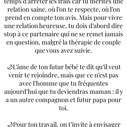
temps d’arrêter les frais car tu mérites une
relation saine, où l’on te respecte, où l’on
prend en compte ton avis. Mais pour vivre
une relation heureuse, tu dois d’abord dire
stop à ce partenaire qui ne se remet jamais
en question, malgré la thérapie de couple
que vous avez suivie.
🌙L’âme de ton futur bébé te dit qu’il veut
venir te rejoindre, mais que ce n’est pas
avec l’homme que tu fréquentes
aujourd’hui que tu deviendras maman : il y
a un autre compagnon et futur papa pour
toi.
🌙Pour ton travail, on t’invite à envisager