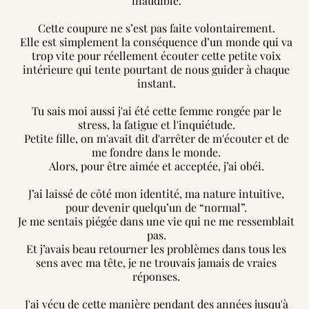
inaudible.
Cette coupure ne s’est pas faite volontairement.
Elle est simplement la conséquence d’un monde qui va
trop vite pour réellement écouter cette petite voix
intérieure qui tente pourtant de nous guider à chaque
instant.
Tu sais moi aussi j'ai été cette femme rongée par le
stress, la fatigue et l'inquiétude.
Petite fille, on m'avait dit d'arrêter de m'écouter et de
me fondre dans le monde.
Alors, pour être aimée et acceptée, j’ai obéi.
J’ai laissé de côté mon identité, ma nature intuitive,
pour devenir quelqu’un de “normal”.
Je me sentais piégée dans une vie qui ne me ressemblait
pas.
Et j’avais beau retourner les problèmes dans tous les
sens avec ma tête, je ne trouvais jamais de vraies
réponses.
J'ai vécu de cette manière pendant des années jusqu'à