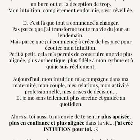
un burn out et la déception de trop.
Mon intuition, complètement endormie, s’est réveillée.
Et c’est là que tout a commencé à changer.
Pas parce que j’ai transformé toute ma vie du jour au
lendemain.
Mais parce que j’ai commencé à créer de l’espace pour
écouter mon intuition.
Petit à petit, cela m’a permis de construire une vie plus
alignée, plus authentique, plus fidèle à mon rythme et à
qui je suis réellement.
Aujourd’hui, mon intuition m’accompagne dans ma
maternité, mon couple, mes relations, mon activité
professionnelle, mes prises de décision…
Et je me sens tellement plus sereine et guidée au
quotidien.
Alors si toi aussi tu as envie de te sentir
plus apaisée,
plus en confiance et plus alignée
dans ta vie…
j’ai créé
INTUITION pour toi.
🌙