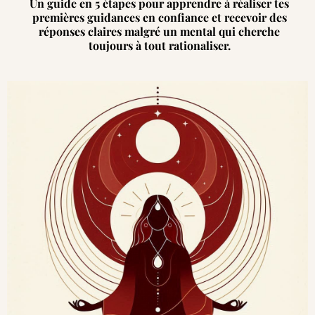
Un guide en 5 étapes pour apprendre à réaliser tes
premières guidances en confiance et recevoir des
réponses claires malgré un mental qui cherche
toujours à tout rationaliser.