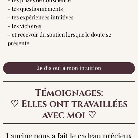
- tes prises de conscience
- tes questionnements
- tes expériences intuitives
- tes victoires
- et recevoir du soutien lorsque le doute se
présente.
Je dis oui à mon intuition
Témoignages:
♡ Elles ont travaillées
avec moi ♡
Laurine nous a fait le cadeau précieux