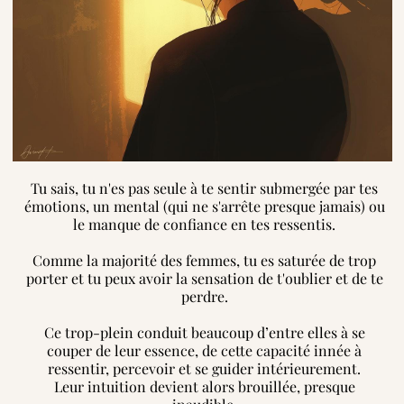
Tu sais, tu n'es pas seule à te sentir submergée par tes
émotions, un mental (qui ne s'arrête presque jamais) ou
le manque de confiance en tes ressentis.
Comme la majorité des femmes, tu es saturée de trop
porter et tu peux avoir la sensation de t'oublier et de te
perdre.
Ce trop-plein conduit beaucoup d’entre elles à se
couper de leur essence, de cette capacité innée à
ressentir, percevoir et se guider intérieurement.
Leur intuition devient alors brouillée, presque