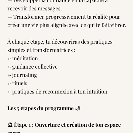
— Développer la confiance en ta capacité à
recevoir des messages.
— Transformer progressivement ta réalité pour
créer une vie plus alignée avec ce qui te fait vibrer.
À chaque étape, tu découvriras des pratiques
simples et transformatrices :
→ méditation
→ guidance collective
→ journaling
→ rituels
→ pratiques de reconnexion à ton intuition
Les 5 étapes du programme 🌙
🔮 Étape 1 : Ouverture et création de ton espace