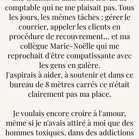
comptable qui ne me plaisait pas. Tous
les jours, les mêmes tâches : gérer le
courrier, appeler les clients en
procédure de recouvrement… et ma
collègue Marie-Noëlle qui me
reprochait d'être compatissante avec
les gens en galère.
J'aspirais à aider, à soutenir et dans ce
bureau de 8 mètres carrés ce n'était
clairement pas ma place.
Je voulais encore croire à l'amour,
même si je n'avais attiré à moi que des
hommes toxiques, dans des addictions