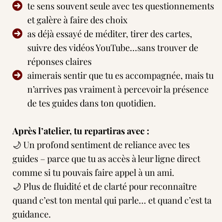
te sens souvent seule avec tes questionnements
et galère à faire des choix
as déjà essayé de méditer, tirer des cartes,
suivre des vidéos YouTube…sans trouver de
réponses claires
aimerais sentir que tu es accompagnée, mais tu
n’arrives pas vraiment à percevoir la présence
de tes guides dans ton quotidien.
Après l’atelier, tu repartiras avec :
🌙 Un profond sentiment de reliance avec tes
guides – parce que tu as accès à leur ligne direct
comme si tu pouvais faire appel à un ami.
🌙 Plus de fluidité et de clarté pour reconnaître
quand c’est ton mental qui parle… et quand c’est ta
guidance.