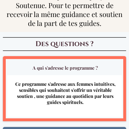
Soutenue. Pour te permettre de
recevoir la même guidance et soutien
de la part de tes guides.
Des questions ?
A qui s'adresse le programme ?
Ce programme s'adresse aux femmes intuitives,
sensibles qui souhaitent s'offrir un véritable
soutien , une guidance au quotidien par leurs
guides spirituels.