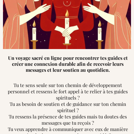
Un voyage sacré en ligne pour rencontrer tes guides et
créer une connexion durable afin de recevoir leurs
messages et leur soutien au quotidien.
Tu te sens seule sur ton chemin de développement
personnel et ressens le fort appel à te relier à tes guides
spirituels ?
Tu as besoin de soutien et de guidance sur ton chemin
spirituel ?
Tu ressens la présence de tes guides mais tu doutes des
messages que tu reçois ?
Tu veux apprendre à communiquer avec eux de manière