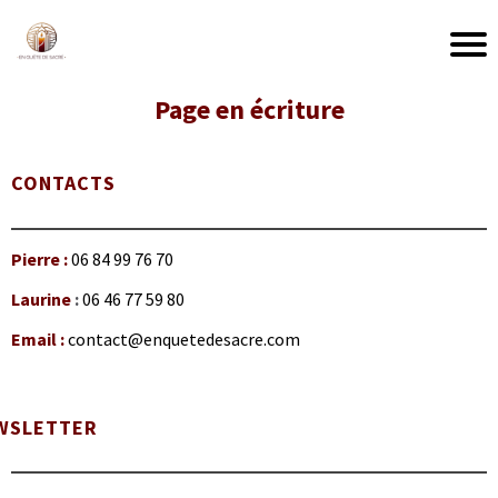
Page en écriture
CONTACTS
Pierre :
06 84 99 76 70
Laurine
:
06 46 77 59 80
Email :
contact@enquetedesacre.com
WSLETTER